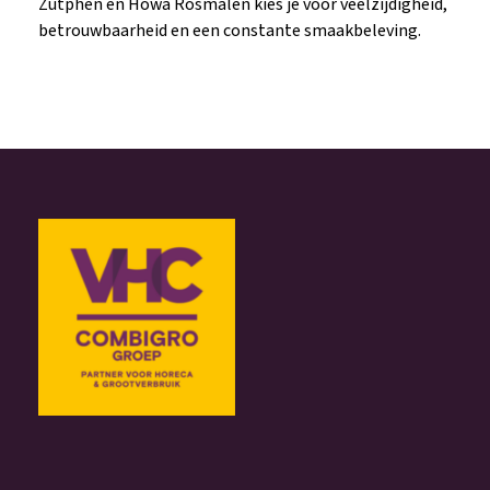
Zutphen en Howa Rosmalen kies je voor veelzijdigheid,
betrouwbaarheid en een constante smaakbeleving.