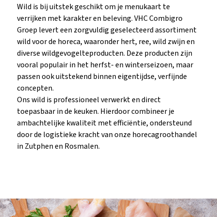
Wild is bij uitstek geschikt om je menukaart te
verrijken met karakter en beleving. VHC Combigro
Groep levert een zorgvuldig geselecteerd assortiment
wild voor de horeca, waaronder hert, ree, wild zwijn en
diverse wildgevogelteproducten. Deze producten zijn
vooral populair in het herfst- en winterseizoen, maar
passen ook uitstekend binnen eigentijdse, verfijnde
concepten.
Ons wild is professioneel verwerkt en direct
toepasbaar in de keuken. Hierdoor combineer je
ambachtelijke kwaliteit met efficiëntie, ondersteund
door de logistieke kracht van onze horecagroothandel
in Zutphen en Rosmalen.