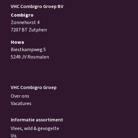
VHC Combigro Groep BV
Combigro
Zonnehorst 4
7207 BT Zutphen
Howa
Biestkampweg 5
5249 JV Rosmalen
VHC Combigro Groep
Over ons
Vacatures
Informatie assortiment
Vlees, wild & gevogelte
Vis