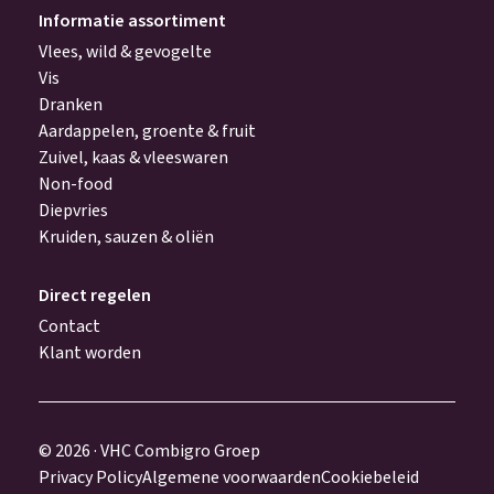
Informatie assortiment
Vlees, wild & gevogelte
Vis
Dranken
Aardappelen, groente & fruit
Zuivel, kaas & vleeswaren
Non-food
Diepvries
Kruiden, sauzen & oliën
Direct regelen
Contact
Klant worden
© 2026 · VHC Combigro Groep
Privacy Policy
Algemene voorwaarden
Cookiebeleid