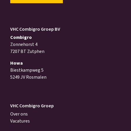
VHC Combigro Groep BV
Combigro
Zonnehorst 4
7207 BT Zutphen
Howa
Biestkampweg 5
5249 JV Rosmalen
VHC Combigro Groep
Over ons
Vacatures